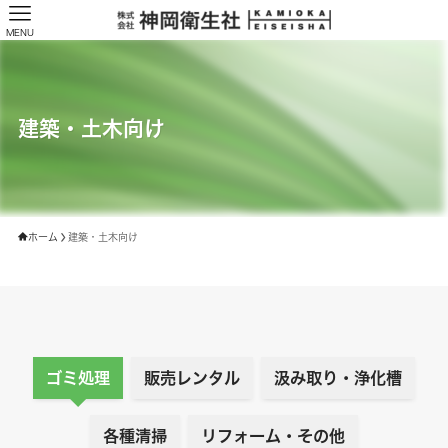
MENU
建築・土木向け
ホーム
建築・土木向け
ゴミ処理
販売レンタル
汲み取り・浄化槽
各種清掃
リフォーム・その他