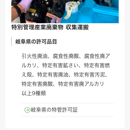
特別管理産業廃棄物 収集運搬
岐阜県の許可品目
引火性廃油、腐食性廃酸、腐食性廃ア
ルカリ、特定有害鉱さい、特定有害燃
え殻、特定有害廃油、特定有害汚泥、
特定有害廃酸、特定有害廃アルカリ
以上9種類
岐阜県の特管許可証