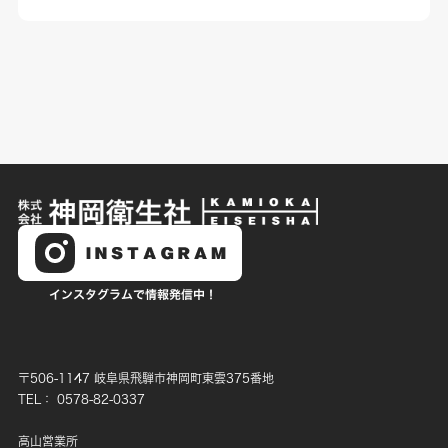
〒506-1147 岐阜県飛騨市神岡町東雲375番地
TEL： 0578-82-0337
高山営業所