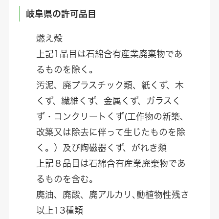
岐阜県の許可品目
燃え殻
上記1品目は石綿含有産業廃棄物であ
るものを除く。
汚泥、廃プラスチック類、紙くず、木
くず、繊維くず、金属くず、ガラスく
ず・コンクリートくず(工作物の新築、
改築又は除去に伴って生じたものを除
く。）及び陶磁器くず、がれき類
上記８品目は石綿含有産業廃棄物であ
るものを含む。
廃油、廃酸、廃アルカリ､動植物性残さ
以上13種類