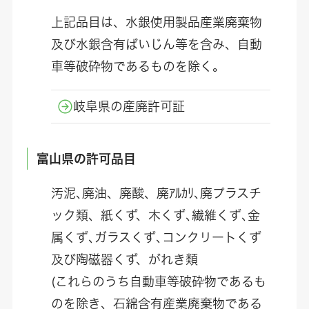
上記品目は、水銀使用製品産業廃棄物
及び水銀含有ばいじん等を含み、自動
車等破砕物であるものを除く。
岐阜県の産廃許可証
富山県の許可品目
汚泥､廃油、廃酸、廃ｱﾙｶﾘ､廃プラスチ
ック類、紙くず、木くず､繊維くず､金
属くず､ガラスくず､コンクリートくず
及び陶磁器くず、がれき類
(これらのうち自動車等破砕物であるも
のを除き、石綿含有産業廃棄物である