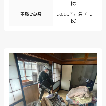
枚）
不燃ごみ袋
3,080円/1袋（10
枚）