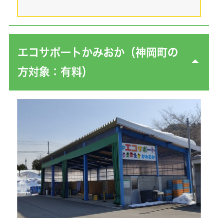
エコサポートかみおか（神岡町の
方対象：有料）