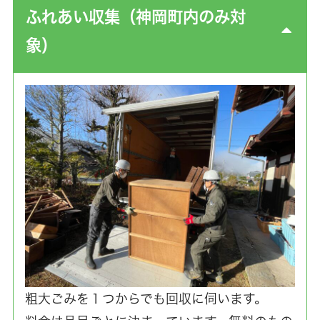
ふれあい収集（神岡町内のみ対
象）
粗大ごみを１つからでも回収に伺います。