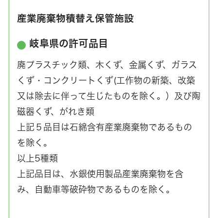
産業廃棄物積替え保管施設
岐阜県の許可品目
廃プラスチック類、木くず、金属くず、ガラス
くず・コンクリートくず(工作物の新築、改築
又は除去に伴って生じたものを除く。）及び陶
磁器くず、がれき類
上記５品目は石綿含有産業廃棄物であるもの
を除く。
以上5種類
上記品目は、水銀使用製品産業廃棄物を含
み、自動車等破砕物であるものを除く。