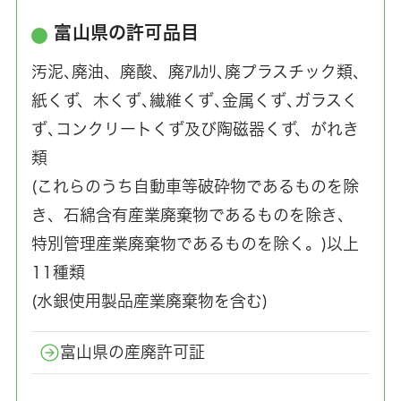
富山県の許可品目
汚泥､廃油、廃酸、廃ｱﾙｶﾘ､廃プラスチック類、
紙くず、木くず､繊維くず､金属くず､ガラスく
ず､コンクリートくず及び陶磁器くず、がれき
類
(これらのうち自動車等破砕物であるものを除
き、石綿含有産業廃棄物であるものを除き、
特別管理産業廃棄物であるものを除く。)以上
11種類
(水銀使用製品産業廃棄物を含む)
富山県の産廃許可証