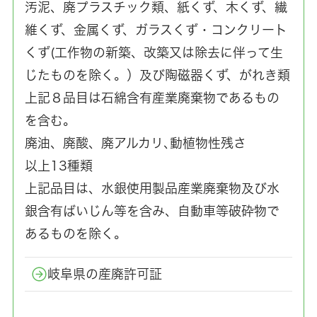
汚泥、廃プラスチック類、紙くず、木くず、繊
維くず、金属くず、ガラスくず・コンクリート
くず(工作物の新築、改築又は除去に伴って生
じたものを除く。）及び陶磁器くず、がれき類
上記８品目は石綿含有産業廃棄物であるもの
を含む。
廃油、廃酸、廃アルカリ､動植物性残さ
以上13種類
上記品目は、水銀使用製品産業廃棄物及び水
銀含有ばいじん等を含み、自動車等破砕物で
あるものを除く。
岐阜県の産廃許可証