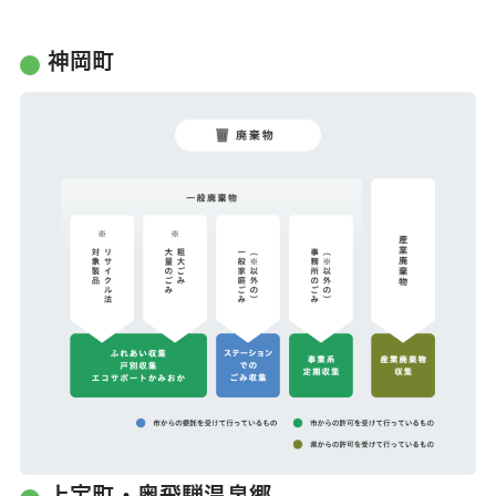
神岡町
上宝町・奥飛騨温泉郷