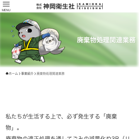
MENU
廃棄物処理関連業務
ホーム
事業紹介
廃棄物処理関連業務
私たちが生活する上で、必ず発生する「廃棄
物」。
廃棄物の適正処理を通してごみの減量化や3R（リ