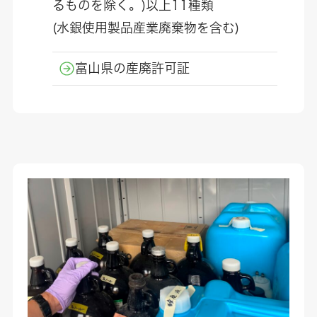
るものを除く。)以上11種類
(水銀使用製品産業廃棄物を含む)
富山県の産廃許可証