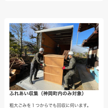
ふれあい収集
（神岡町内のみ対象）
粗大ごみを１つからでも回収に伺います。