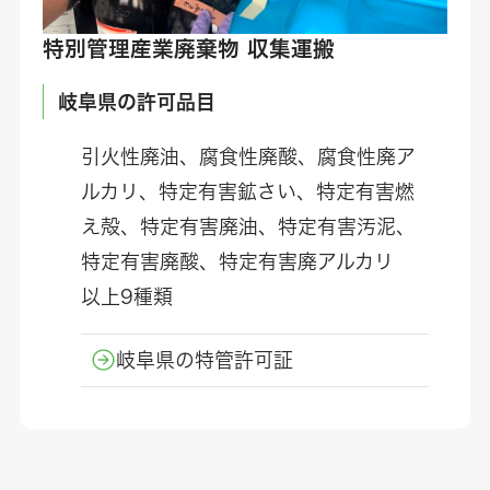
特別管理産業廃棄物 収集運搬
岐阜県の許可品目
引火性廃油、腐食性廃酸、腐食性廃ア
ルカリ、特定有害鉱さい、特定有害燃
え殻、特定有害廃油、特定有害汚泥、
特定有害廃酸、特定有害廃アルカリ
以上9種類
岐阜県の特管許可証