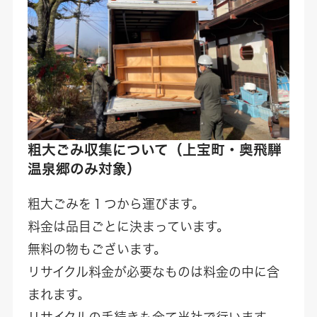
粗大ごみ収集について
（上宝町・奥飛騨
温泉郷のみ対象）
粗大ごみを１つから運びます。
料金は品目ごとに決まっています。
無料の物もございます。
リサイクル料金が必要なものは料金の中に含
まれます。
リサイクルの手続きも全て当社で行います。