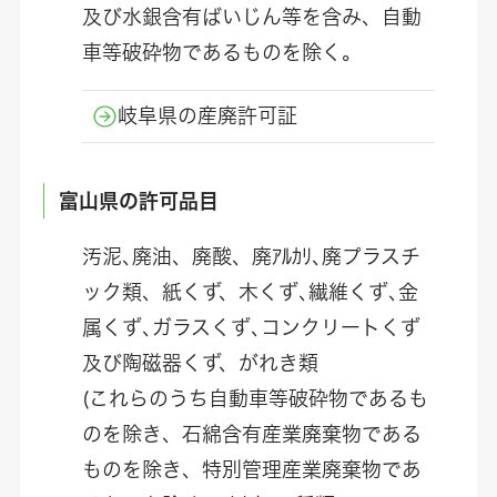
及び水銀含有ばいじん等を含み、自動
車等破砕物であるものを除く。
岐阜県の産廃許可証
富山県の許可品目
汚泥､廃油、廃酸、廃ｱﾙｶﾘ､廃プラスチ
ック類、紙くず、木くず､繊維くず､金
属くず､ガラスくず､コンクリートくず
及び陶磁器くず、がれき類
(これらのうち自動車等破砕物であるも
のを除き、石綿含有産業廃棄物である
ものを除き、特別管理産業廃棄物であ