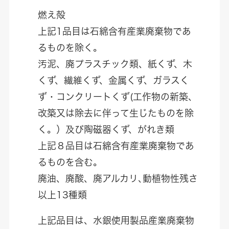
燃え殻
上記1品目は石綿含有産業廃棄物であ
るものを除く。
汚泥、廃プラスチック類、紙くず、木
くず、繊維くず、金属くず、ガラスく
ず・コンクリートくず(工作物の新築、
改築又は除去に伴って生じたものを除
く。）及び陶磁器くず、がれき類
上記８品目は石綿含有産業廃棄物であ
るものを含む。
廃油、廃酸、廃アルカリ､動植物性残さ
以上13種類
上記品目は、水銀使用製品産業廃棄物