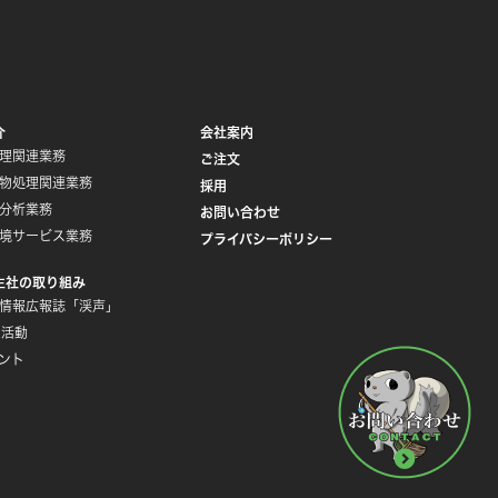
介
会社案内
理関連業務
ご注文
物処理関連業務
採用
分析業務
お問い合わせ
境サービス業務
プライバシーポリシー
生社の取り組み
情報広報誌「渓声」
R活動
ント