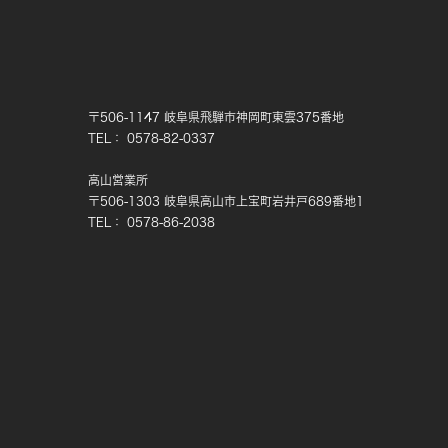
〒506-1147 岐阜県飛騨市神岡町東雲375番地
TEL： 0578-82-0337
高山営業所
〒506-1303 岐阜県高山市上宝町岩井戸689番地1
TEL： 0578-86-2038