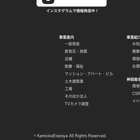
事業案内
事業紹
一般家庭
水処
飲食店・旅館
廃棄
店舗
環境
医療・福祉
住環
マンション・アパート・ビル
神岡衛
土木建築業
環境
工場
CS
そのほか法人
イベ
TVカメラ調査
©
KamiokaEiseisya All Rights Reserved.