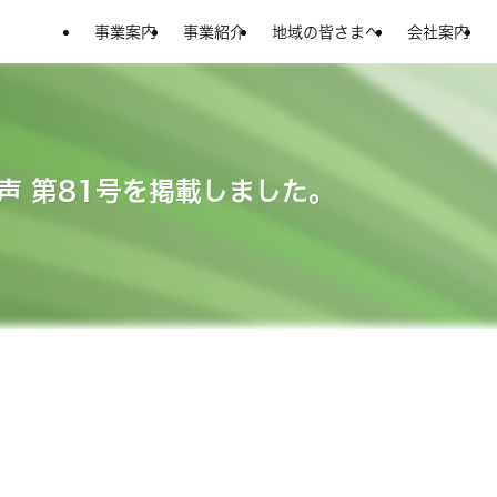
事業案内
事業紹介
地域の皆さまへ
会社案内
声 第81号を掲載しました。