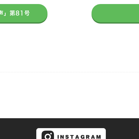
声」第81号