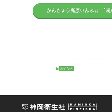
かんきょう高原いんふぉ 「渓
お知らせ