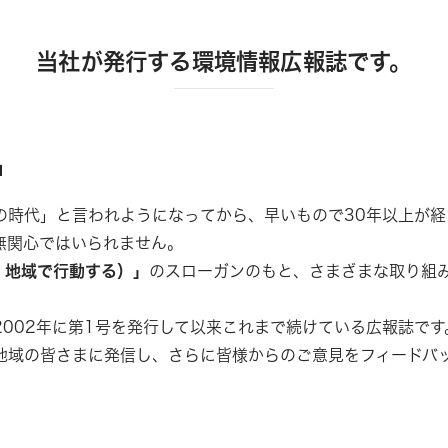
当社が発行する環境情報広報誌です。
」
の時代」と言われようになってから、早いもので30年以上が経
無関心ではいられません。
模で考え、地域で行動する）」
のスローガンのもと、さまざまな取り組
002年に第1号を発行して以来これまで続けている広報誌です
地域の皆さまに発信し、さらに皆様からのご意見をフィードバ