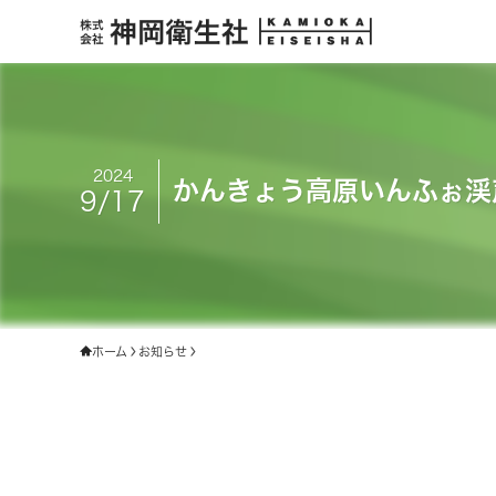
2024
かんきょう高原いんふぉ渓
9/17
ホーム
お知らせ